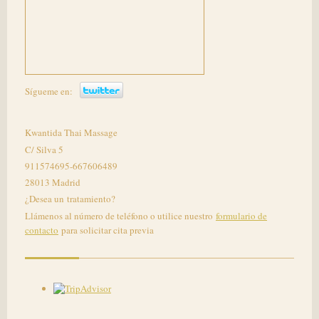
Sígueme en:
Kwantida Thai Massage
C/ Silva 5
911574695-667606489
28013 Madrid
¿Desea un tratamiento?
Llámenos al número de teléfono o utilice nuestro
formulario de
contacto
para solicitar cita previa