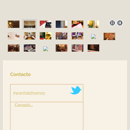
Contacto
kwantidathaimas
Cargando...