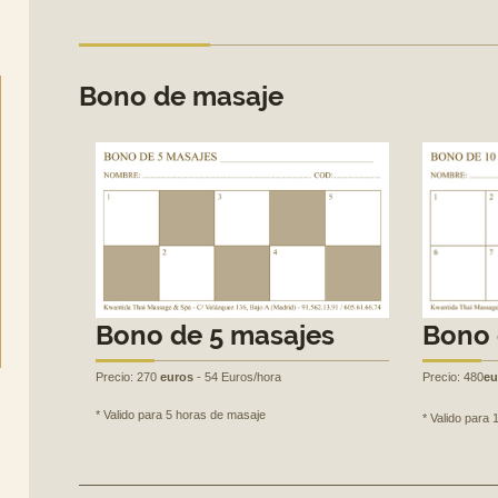
Bono de masaje
Bono de 5 masajes
Bono 
Precio: 270
euros
- 54 Euros/hora
Precio: 480
eu
* Valido para 5 horas de masaje
* Valido para