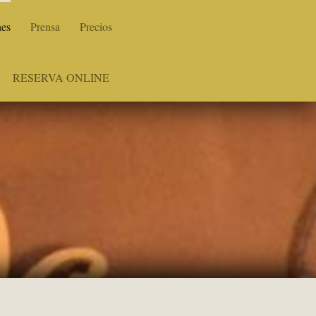
nes
Prensa
Precios
RESERVA ONLINE