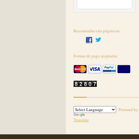
Recomendar esta página en:
Formas de pago aceptadas
Powered by
Translate