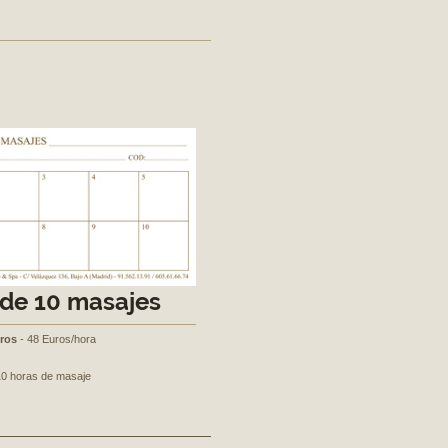
de 10 masajes
ros
- 48 Euros/hora
 10 horas de masaje