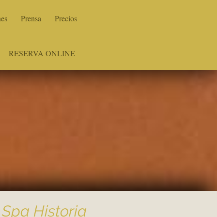
nes
Prensa
Precios
RESERVA ONLINE
Spa Historia