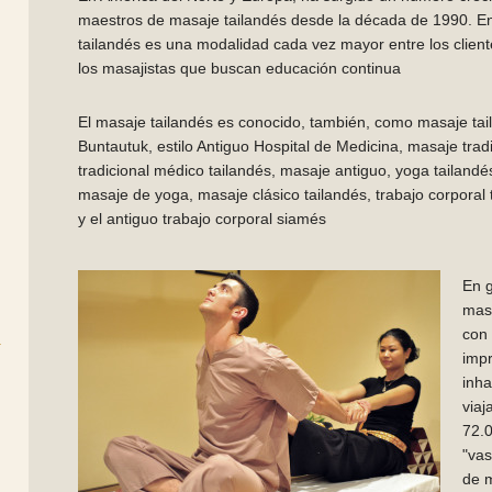
maestros de masaje tailandés desde la década de 1990. E
tailandés es una modalidad cada vez mayor entre los client
los masajistas que buscan educación continua
El masaje tailandés es conocido, también, como masaje taila
Buntautuk, estilo Antiguo Hospital de Medicina, masaje trad
tradicional médico tailandés, masaje antiguo, yoga tailandé
masaje de yoga, masaje clásico tailandés, trabajo corporal 
y el antiguo trabajo corporal siamés
En g
mas
con 
impr
inha
viaj
72.
"vas
de 