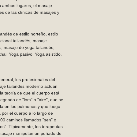
n ambos lugares, el masaje
es de las clínicas de masajes y
ndés de estilo norteño, estilo
icional tailandés, masaje
s, masaje de yoga tailandés,
thai, Yoga pasivo, Yoga asistido,
eneral, los profesionales del
aje tailandés moderno actúan
la teoría de que el cuerpo está
egnado de "lom" o "aire", que se
la en los pulmones y que luego
a por el cuerpo a lo largo de
000 caminos llamados "sen" o
os". Típicamente, los terapeutas
masaje manipulan un puñado de