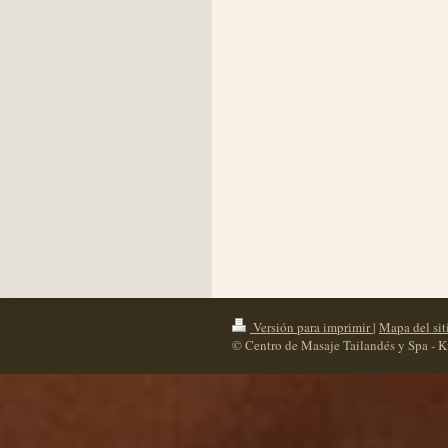
Versión para imprimir
|
Mapa del sit
© Centro de Masaje Tailandés y Spa - 