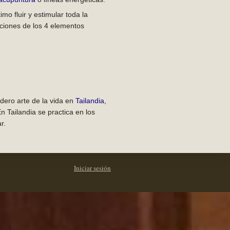
mo fluir y estimular toda la
nciones de los 4 elementos
dero arte de la vida en
Tailandia
,
n Tailandia se practica en los
r.
Iniciar sesión